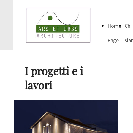
Home
Chi
Page
sia
I progetti e i
lavori